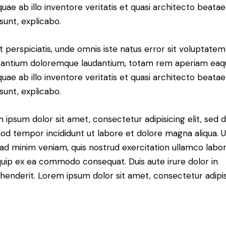
 quae ab illo inventore veritatis et quasi architecto beatae
 sunt, explicabo.
t perspiciatis, unde omnis iste natus error sit voluptatem
antium doloremque laudantium, totam rem aperiam eaq
 quae ab illo inventore veritatis et quasi architecto beatae
 sunt, explicabo.
 ipsum dolor sit amet, consectetur adipisicing elit, sed 
od tempor incididunt ut labore et dolore magna aliqua. U
ad minim veniam, quis nostrud exercitation ullamco labori
iquip ex ea commodo consequat. Duis aute irure dolor in
henderit. Lorem ipsum dolor sit amet, consectetur adipi