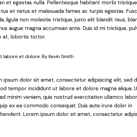
n et egestas nulla. Pellentesque habitant morbi tristiqu
tus et netus et malesuada fames ac turpis egestas. Fus
a, ligula non molestie tristique, justo elit blandit risus, bla
us augue magna accumsan ante. Duis id mi tristique, pul
 at, lobortis tortor.
t labore et dolore. By
Kevin Smith
 ipsum dolor sit amet, consectetur adipisicing elit, sed 
od tempor incididunt ut labore et dolore magna aliqua. U
ad minim veniam, quis nostrud exercitation ullamco labori
iquip ex ea commodo consequat. Duis aute irure dolor in
henderit. Lorem ipsum dolor sit amet, consectetur adipi