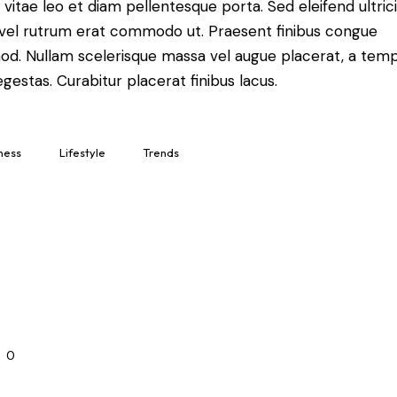
 vitae leo et diam pellentesque porta. Sed eleifend ultric
, vel rutrum erat commodo ut. Praesent finibus congue
od. Nullam scelerisque massa vel augue placerat, a tem
gestas. Curabitur placerat finibus lacus.
ness
Lifestyle
Trends
0