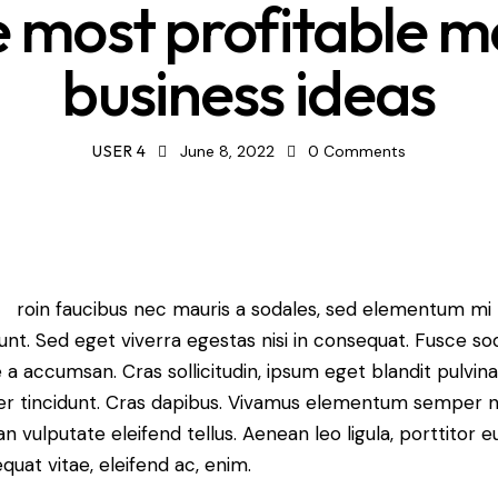
 most profitable m
business ideas
USER 4
June 8, 2022
0
Comments
Q
roin faucibus nec mauris a sodales, sed elementum mi
dunt. Sed eget viverra egestas nisi in consequat. Fusce so
 a accumsan. Cras sollicitudin, ipsum eget blandit pulvina
er tincidunt. Cras dapibus. Vivamus elementum semper ni
n vulputate eleifend tellus. Aenean leo ligula, porttitor eu
quat vitae, eleifend ac, enim.