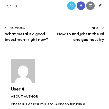
0
PREVIOUS
NEXT
What metal is a good
How to find jobs in the oil
investment right now?
and gas industry
User 4
ABOUT AUTHOR
Phasellus et ipsum justo. Aenean fringilla a