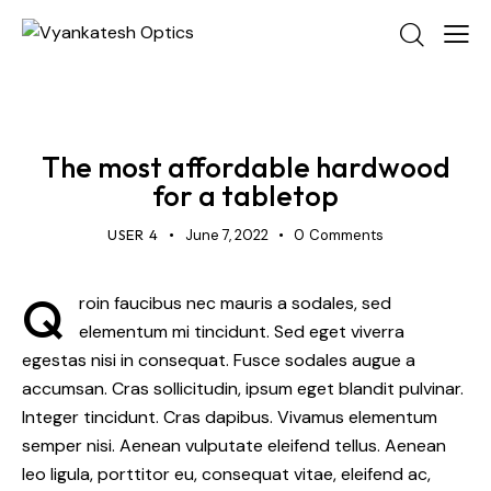
NEWS
The most affordable hardwood
for a tabletop
USER 4
June 7, 2022
0
Comments
Q
roin faucibus nec mauris a sodales, sed
elementum mi tincidunt. Sed eget viverra
egestas nisi in consequat. Fusce sodales augue a
accumsan. Cras sollicitudin, ipsum eget blandit pulvinar.
Integer tincidunt. Cras dapibus. Vivamus elementum
semper nisi. Aenean vulputate eleifend tellus. Aenean
leo ligula, porttitor eu, consequat vitae, eleifend ac,