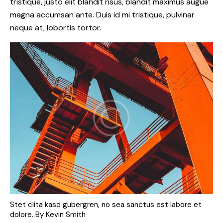
tristique, justo elit blandit risus, blandit maximus augue
magna accumsan ante. Duis id mi tristique, pulvinar
neque at, lobortis tortor.
Stet clita kasd gubergren, no sea sanctus est labore et
dolore. By
Kevin Smith