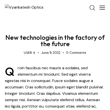
MANUFACTURE
New technologies in the factory of
the future
USER 4
June 8, 2022
0
Comments
Q
roin faucibus nec mauris a sodales, sed
elementum mi tincidunt. Sed eget viverra
egestas nisi in consequat. Fusce sodales augue a
accumsan. Cras sollicitudin, ipsum eget blandit pulvinar.
Integer tincidunt. Cras dapibus. Vivamus elementum
semper nisi. Aenean vulputate eleifend tellus. Aenean
leo ligula, porttitor eu, consequat vitae, eleifend ac,