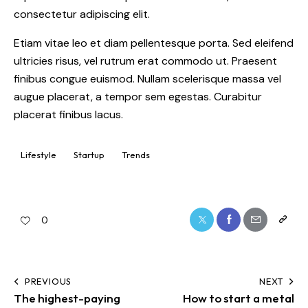
consectetur adipiscing elit.
Etiam vitae leo et diam pellentesque porta. Sed eleifend
ultricies risus, vel rutrum erat commodo ut. Praesent
finibus congue euismod. Nullam scelerisque massa vel
augue placerat, a tempor sem egestas. Curabitur
placerat finibus lacus.
Lifestyle
Startup
Trends
0
PREVIOUS
NEXT
The highest-paying
How to start a metal